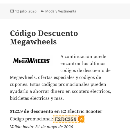
Publicado
Categorías
12 julio, 2026
Moda y Vestimenta
el
Código Descuento
Megawheels
A continuación puede
encontrar los últimos
códigos de descuento de
Megawheels, ofertas especiales y códigos de
cupones. Estos códigos promocionales pueden
ayudarlo a ahorrar dinero en scooters eléctricos,
bicicletas eléctricas y más.
$122.9 de descuento en E2 Electric Scooter
Código promocional:
E2DC359
Válido hasta: 31 de mayo de 2026