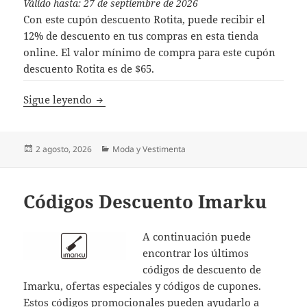
Válido hasta: 27 de septiembre de 2026
Con este cupón descuento Rotita, puede recibir el
12% de descuento en tus compras en esta tienda
online. El valor mínimo de compra para este cupón
descuento Rotita es de $65.
Códigos Descuento Rotita
Sigue leyendo
Publicado
Categorías
2 agosto, 2026
Moda y Vestimenta
el
Códigos Descuento Imarku
A continuación puede
encontrar los últimos
códigos de descuento de
Imarku, ofertas especiales y códigos de cupones.
Estos códigos promocionales pueden ayudarlo a