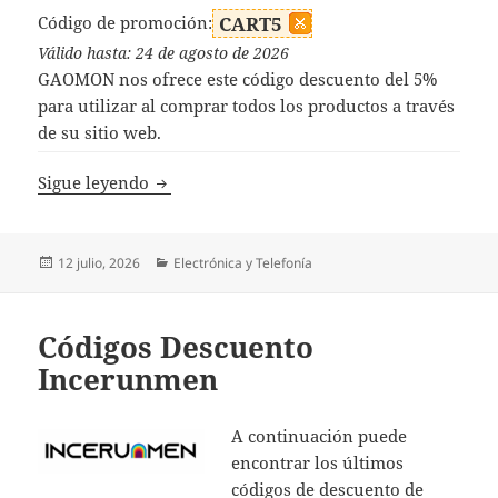
Código de promoción:
CART5
Válido hasta: 24 de agosto de 2026
GAOMON nos ofrece este código descuento del 5%
para utilizar al comprar todos los productos a través
de su sitio web.
Código Descuento GAOMON
Sigue leyendo
Publicado
Categorías
12 julio, 2026
Electrónica y Telefonía
el
Códigos Descuento
Incerunmen
A continuación puede
encontrar los últimos
códigos de descuento de