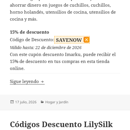
ahorrar dinero en juegos de cuchillos, cuchillos,
horno holandés, utensilios de cocina, utensilios de
cocina y más.
15% de descuento
Código de Descuento:
SAVENOW
Válido hasta: 22 de diciembre de 2026
Con este cupón descuento Imarku, puede recibir el
15% de descuento en tus compras en esta tienda
online.
Códigos Descuento Imarku
Sigue leyendo
Publicado
Categorías
17 julio, 2026
Hogar y Jardín
el
Códigos Descuento LilySilk