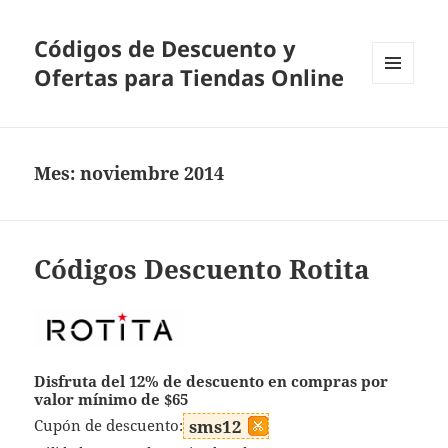
Códigos de Descuento y
Ofertas para Tiendas Online
MENÚ
Y
WIDGETS
Mes:
noviembre 2014
Códigos Descuento Rotita
Disfruta del 12% de descuento en compras por
valor mínimo de $65
Cupón de descuento:
sms12