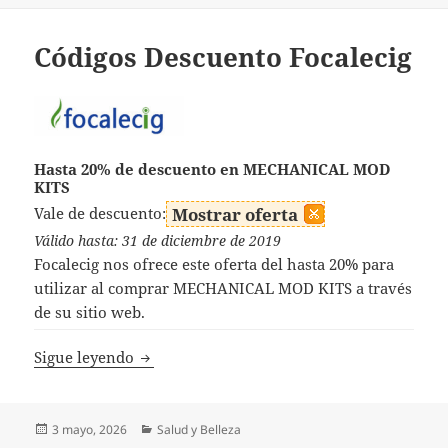
Códigos Descuento Focalecig
Hasta 20% de descuento en MECHANICAL MOD
KITS
Vale de descuento:
Mostrar oferta
Válido hasta: 31 de diciembre de 2019
Focalecig nos ofrece este oferta del hasta 20% para
utilizar al comprar MECHANICAL MOD KITS a través
de su sitio web.
Códigos Descuento Focalecig
Sigue leyendo
Publicado
Categorías
3 mayo, 2026
Salud y Belleza
el