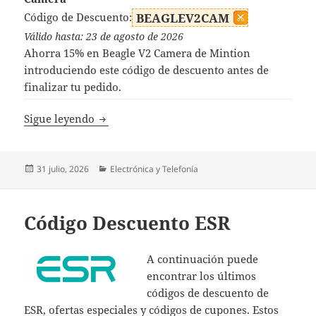
Código de Descuento:
BEAGLEV2CAM
Válido hasta: 23 de agosto de 2026
Ahorra 15% en Beagle V2 Camera de Mintion
introduciendo este código de descuento antes de
finalizar tu pedido.
Código Descuento Mintion
Sigue leyendo
Publicado
Categorías
31 julio, 2026
Electrónica y Telefonía
el
Código Descuento ESR
A continuación puede
encontrar los últimos
códigos de descuento de
ESR, ofertas especiales y códigos de cupones. Estos