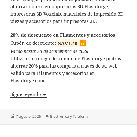
ahorrar dinero en impresoras 3D Flashforge,
impresoras 3D Voxelab, materiales de impresión 3D,
piezas y accesorios para impresoras 3D.
20% de descuento en Filamentos y accesorios
Cupón de descuento:
SAVE20
Válido hasta: 23 de septiembre de 2026
Utiliza este código descuento de Flashforge podrás
ahorrar 20% para las compras a través de su web.
Válido para Filamentos y accesorios en
Flashforge.com.
Códigos Descuento Flashforge
Sigue leyendo
Publicado
Categorías
7 agosto, 2026
Electrónica y Telefonía
el