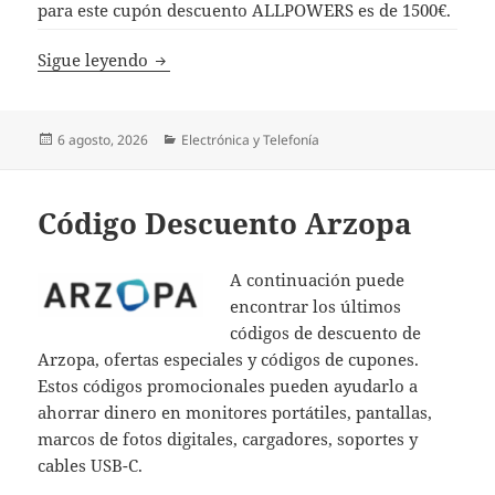
para este cupón descuento ALLPOWERS es de 1500€.
Códigos Descuento ALLPOWERS
Sigue leyendo
Publicado
Categorías
6 agosto, 2026
Electrónica y Telefonía
el
Código Descuento Arzopa
A continuación puede
encontrar los últimos
códigos de descuento de
Arzopa, ofertas especiales y códigos de cupones.
Estos códigos promocionales pueden ayudarlo a
ahorrar dinero en monitores portátiles, pantallas,
marcos de fotos digitales, cargadores, soportes y
cables USB-C.