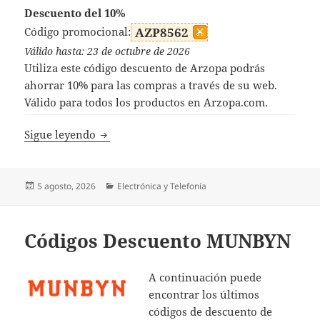
Descuento del 10%
Código promocional:
AZP8562
Válido hasta: 23 de octubre de 2026
Utiliza este código descuento de Arzopa podrás
ahorrar 10% para las compras a través de su web.
Válido para todos los productos en Arzopa.com.
Código Descuento Arzopa
Sigue leyendo
Publicado
Categorías
5 agosto, 2026
Electrónica y Telefonía
el
Códigos Descuento MUNBYN
A continuación puede
encontrar los últimos
códigos de descuento de