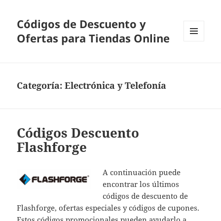
Códigos de Descuento y
Ofertas para Tiendas Online
MENÚ
Y
WIDGETS
Categoría:
Electrónica y Telefonía
Códigos Descuento
Flashforge
A continuación puede
encontrar los últimos
códigos de descuento de
Flashforge, ofertas especiales y códigos de cupones.
Estos códigos promocionales pueden ayudarlo a