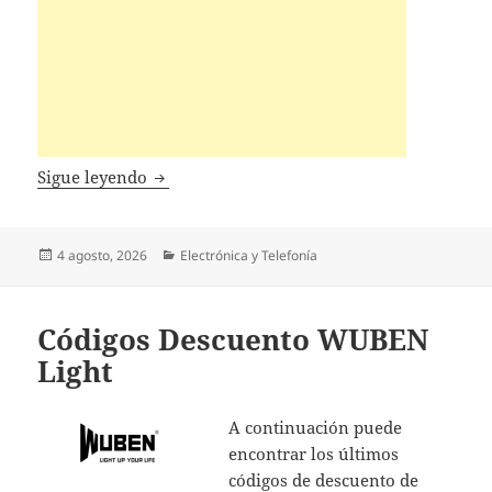
Códigos Descuento MUNBYN
Sigue leyendo
Publicado
Categorías
4 agosto, 2026
Electrónica y Telefonía
el
Códigos Descuento WUBEN
Light
A continuación puede
encontrar los últimos
códigos de descuento de