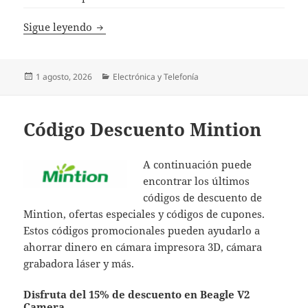
Código Descuento Acmer Laser
Sigue leyendo
Publicado
Categorías
1 agosto, 2026
Electrónica y Telefonía
el
Código Descuento Mintion
A continuación puede
encontrar los últimos
códigos de descuento de
Mintion, ofertas especiales y códigos de cupones.
Estos códigos promocionales pueden ayudarlo a
ahorrar dinero en cámara impresora 3D, cámara
grabadora láser y más.
Disfruta del 15% de descuento en Beagle V2
Camera