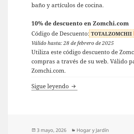
baño y artículos de cocina.
10% de descuento en Zomchi.com
Código de Descuento:
TOTALZOMCHII
Válido hasta: 28 de febrero de 2025
Utiliza este código descuento de Zom
compras a través de su web. Válido p
Zomchi.com.
Código Descuento Zomc
Sigue leyendo
Publicado
Categorías
3 mayo, 2026
Hogar y Jardín