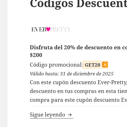
Códigos Descuent
Disfruta del 20% de descuento en 
$200
Código promocional:
GET20
Válido hasta: 31 de diciembre de 2025
Con este cupón descuento Ever-Pretty,
descuento en tus compras en esta tie
compra para este cupón descuento Eve
Códigos Descuento Ever
Sigue leyendo