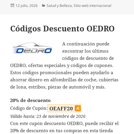
Publicado
Categorías
12 julio, 2026
Salud y Belleza
,
Sitio web internacional
el
Códigos Descuento OEDRO
A continuación puede
encontrar los últimos
códigos de descuento de
OEDRO, ofertas especiales y códigos de cupones.
Estos códigos promocionales pueden ayudarlo a
ahorrar dinero en alfombrillas de coche, cubiertas
de lona, estribos, piezas de automóvil y más.
20% de descuento
Código de Cupón:
OEAFF20
Válido hasta: 23 de noviembre de 2026
Con este cupón descuento OEDRO, puede recibir el
20% de descuento en tus compras en esta tienda