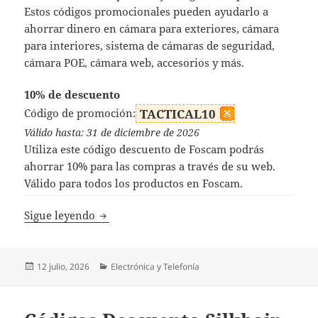
Estos códigos promocionales pueden ayudarlo a
ahorrar dinero en cámara para exteriores, cámara
para interiores, sistema de cámaras de seguridad,
cámara POE, cámara web, accesorios y más.
10% de descuento
Código de promoción:
TACTICAL10
Válido hasta: 31 de diciembre de 2026
Utiliza este código descuento de Foscam podrás
ahorrar 10% para las compras a través de su web.
Válido para todos los productos en Foscam.
Códigos Descuento Foscam
Sigue leyendo
Publicado
Categorías
12 julio, 2026
Electrónica y Telefonía
el