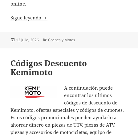
online.
Códigos Descuento OEDRO
Sigue leyendo
Publicado
Categorías
12 julio, 2026
Coches y Motos
el
Códigos Descuento
Kemimoto
A continuación puede
encontrar los últimos
códigos de descuento de
Kemimoto, ofertas especiales y códigos de cupones.
Estos códigos promocionales pueden ayudarlo a
ahorrar dinero en piezas de UTV, piezas de ATV,
piezas y accesorios de motocicletas, equipo de