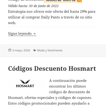
Válido hasta: 30 de junio de 2022
Extratopia nos ofrece este oferta del hasta 29% para
utilizar al comprar Daily Pants a través de su sitio
web.
Códigos Descuento Extratopia
Sigue leyendo
Publicado
Categorías
3 mayo, 2026
Moda y Vestimenta
el
Códigos Descuento Hosmart
A continuación puede
encontrar los últimos
códigos de descuento de
Hosmart, ofertas especiales y códigos de cupones.
Estos códigos promocionales pueden ayudarlo a