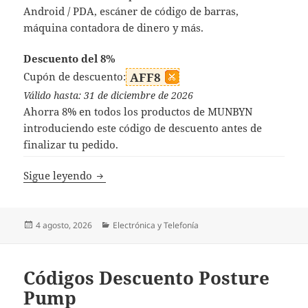
Android / PDA, escáner de código de barras,
máquina contadora de dinero y más.
Descuento del 8%
Cupón de descuento:
AFF8
Válido hasta: 31 de diciembre de 2026
Ahorra 8% en todos los productos de MUNBYN
introduciendo este código de descuento antes de
finalizar tu pedido.
Códigos Descuento MUNBYN
Sigue leyendo
Publicado
Categorías
4 agosto, 2026
Electrónica y Telefonía
el
Códigos Descuento Posture
Pump