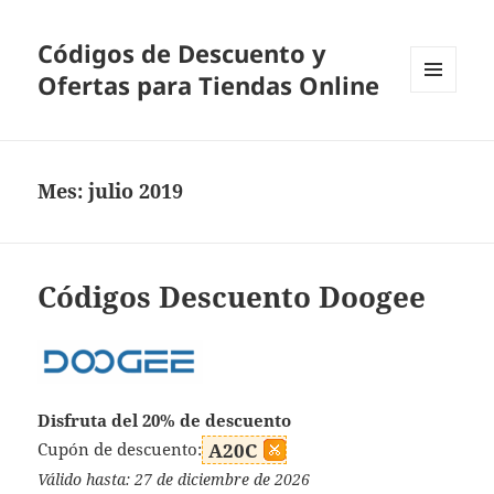
Códigos de Descuento y
Ofertas para Tiendas Online
MENÚ
Y
WIDGETS
Mes:
julio 2019
Códigos Descuento Doogee
Disfruta del 20% de descuento
Cupón de descuento:
A20C
Válido hasta: 27 de diciembre de 2026