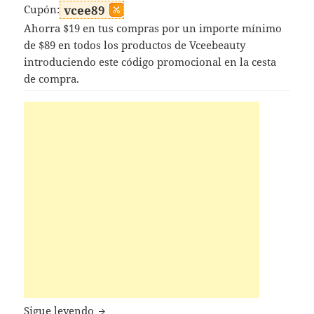
Cupón:
vcee89
Ahorra $19 en tus compras por un importe mínimo
de $89 en todos los productos de Vceebeauty
introduciendo este código promocional en la cesta
de compra.
Códigos Descuento Vceebeauty
Sigue leyendo