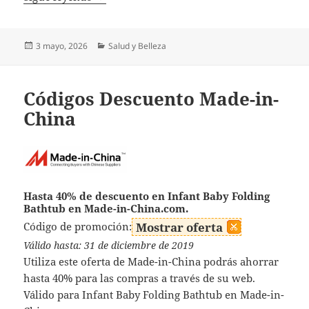
Publicado
Categorías
3 mayo, 2026
Salud y Belleza
el
Códigos Descuento Made-in-
China
Hasta 40% de descuento en Infant Baby Folding
Bathtub en Made-in-China.com.
Código de promoción:
Mostrar oferta
Válido hasta: 31 de diciembre de 2019
Utiliza este oferta de Made-in-China podrás ahorrar
hasta 40% para las compras a través de su web.
Válido para Infant Baby Folding Bathtub en Made-in-