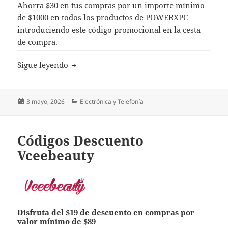
Ahorra $30 en tus compras por un importe mínimo
de $1000 en todos los productos de POWERXPC
introduciendo este código promocional en la cesta
de compra.
Códigos Descuento POWERXPC
Sigue leyendo
Publicado
Categorías
3 mayo, 2026
Electrónica y Telefonía
el
Códigos Descuento
Vceebeauty
Disfruta del $19 de descuento en compras por
valor mínimo de $89