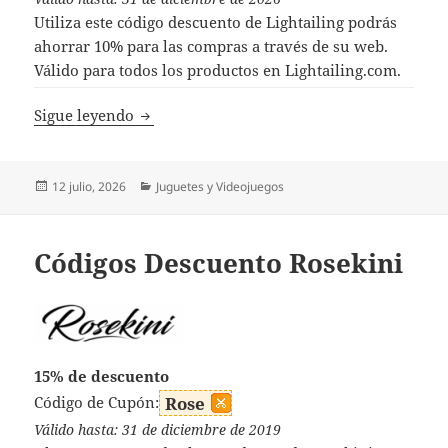
Utiliza este código descuento de Lightailing podrás
ahorrar 10% para las compras a través de su web.
Válido para todos los productos en Lightailing.com.
Códigos Descuento Lightailing
Sigue leyendo
Publicado
Categorías
12 julio, 2026
Juguetes y Videojuegos
el
Códigos Descuento Rosekini
15% de descuento
Código de Cupón:
Rose
Válido hasta: 31 de diciembre de 2019