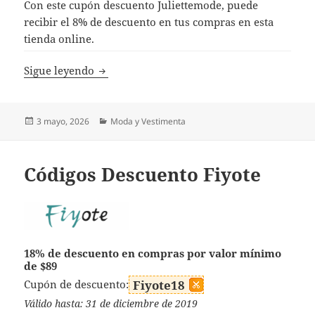
Con este cupón descuento Juliettemode, puede
recibir el 8% de descuento en tus compras en esta
tienda online.
Códigos Descuento Juliettemode
Sigue leyendo
Publicado
Categorías
3 mayo, 2026
Moda y Vestimenta
el
Códigos Descuento Fiyote
18% de descuento en compras por valor mínimo
de $89
Cupón de descuento:
Fiyote18
Válido hasta: 31 de diciembre de 2019