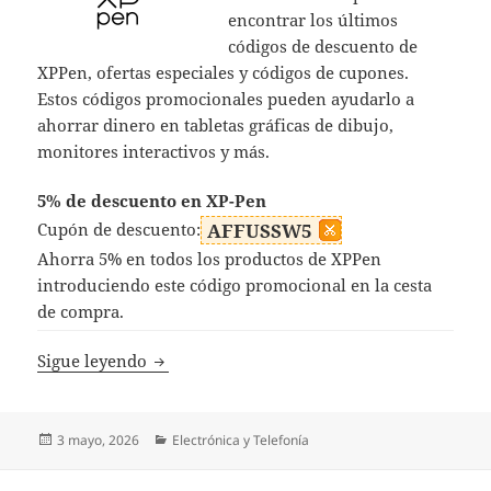
encontrar los últimos
códigos de descuento de
XPPen, ofertas especiales y códigos de cupones.
Estos códigos promocionales pueden ayudarlo a
ahorrar dinero en tabletas gráficas de dibujo,
monitores interactivos y más.
5% de descuento en XP-Pen
Cupón de descuento:
AFFUSSW5
Ahorra 5% en todos los productos de XPPen
introduciendo este código promocional en la cesta
de compra.
Códigos Descuento XPPen
Sigue leyendo
Publicado
Categorías
3 mayo, 2026
Electrónica y Telefonía
el