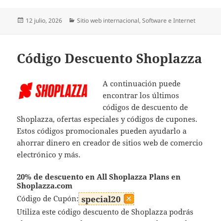
Publicado
Categorías
12 julio, 2026
Sitio web internacional
,
Software e Internet
el
Código Descuento Shoplazza
A continuación puede
encontrar los últimos
códigos de descuento de
Shoplazza, ofertas especiales y códigos de cupones.
Estos códigos promocionales pueden ayudarlo a
ahorrar dinero en creador de sitios web de comercio
electrónico y más.
20% de descuento en All Shoplazza Plans en
Shoplazza.com
Código de Cupón:
special20
Utiliza este código descuento de Shoplazza podrás