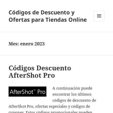
Códigos de Descuento y
Ofertas para Tiendas Online
MENÚ
Y
WIDGETS
Mes:
enero 2023
Códigos Descuento
AfterShot Pro
A continuación puede
encontrar los últimos
códigos de descuento de
AfterShot Pro, ofertas especiales y códigos de
cupones. Estos códigos promocionales pueden