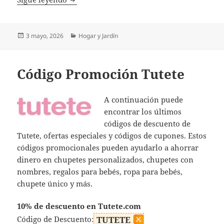
Publicado
Categorías
3 mayo, 2026
Hogar y Jardín
el
Código Promoción Tutete
A continuación puede
encontrar los últimos
códigos de descuento de
Tutete, ofertas especiales y códigos de cupones. Estos
códigos promocionales pueden ayudarlo a ahorrar
dinero en chupetes personalizados, chupetes con
nombres, regalos para bebés, ropa para bebés,
chupete único y más.
10% de descuento en Tutete.com
Código de Descuento:
TUTETE