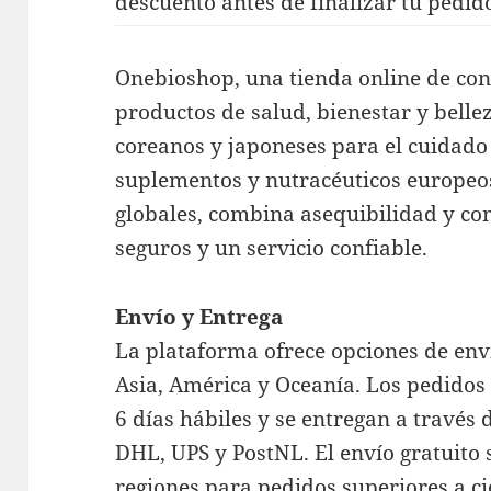
descuento antes de finalizar tu pedid
Onebioshop, una tienda online de con
productos de salud, bienestar y belle
coreanos y japoneses para el cuidado de
suplementos y nutracéuticos europeos
globales, combina asequibilidad y c
seguros y un servicio confiable.
Envío y Entrega
La plataforma ofrece opciones de env
Asia, América y Oceanía. Los pedidos 
6 días hábiles y se entregan a travé
DHL, UPS y PostNL. El envío gratuito s
regiones para pedidos superiores a c