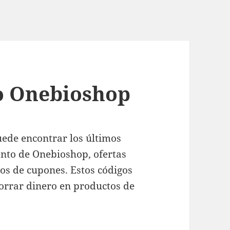
o Onebioshop
uede encontrar los últimos
ento de Onebioshop, ofertas
gos de cupones. Estos códigos
rrar dinero en productos de