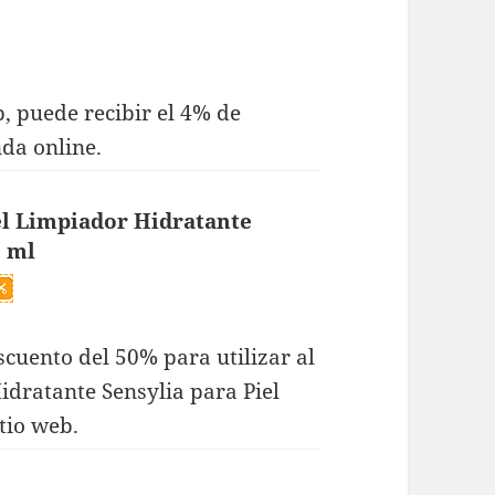
 puede recibir el 4% de
da online.
l Limpiador Hidratante
0 ml
cuento del 50% para utilizar al
dratante Sensylia para Piel
tio web.