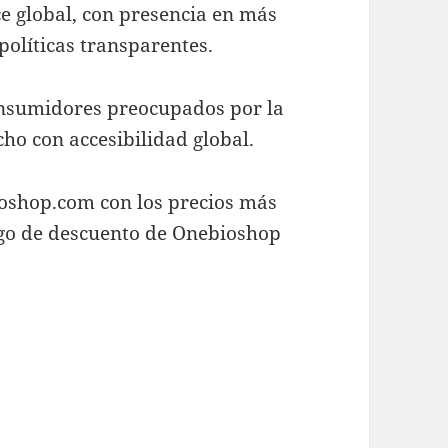
ce global, con presencia en más
políticas transparentes.
onsumidores preocupados por la
ho con accesibilidad global.
oshop.com con los precios más
digo de descuento de Onebioshop