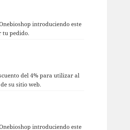
 Onebioshop introduciendo este
r tu pedido.
cuento del 4% para utilizar al
de su sitio web.
 Onebioshop introduciendo este