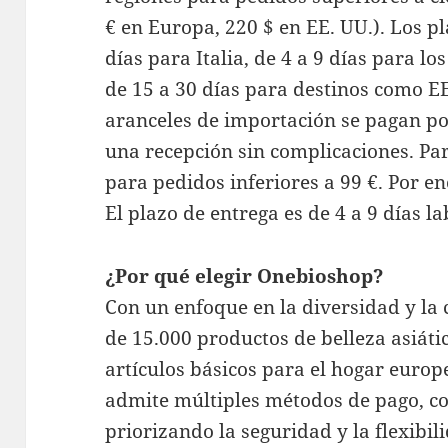
€ en Europa, 220 $ en EE. UU.). Los pl
días para Italia, de 4 a 9 días para lo
de 15 a 30 días para destinos como EE
aranceles de importación se pagan po
una recepción sin complicaciones. Par
para pedidos inferiores a 99 €. Por en
El plazo de entrega es de 4 a 9 días l
¿Por qué elegir Onebioshop?
Con un enfoque en la diversidad y la
de 15.000 productos de belleza asiát
artículos básicos para el hogar europ
admite múltiples métodos de pago, c
priorizando la seguridad y la flexibil