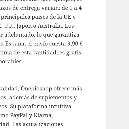
azos de entrega varían: de 1 a 4
s principales países de la UE y
. UU., Japón o Australia. Los
r adelantado, lo que garantiza
a España, el envío cuesta 9,90 €
cima de esta cantidad, es gratis.
aborables.
 calidad, Onebioshop ofrece más
icos, además de suplementos y
eos. Su plataforma intuitiva
omo PayPal y Klarna,
idad. Las actualizaciones