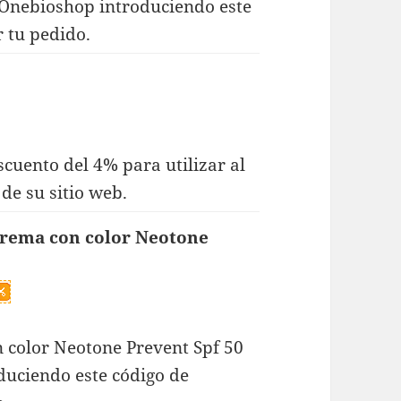
 Onebioshop introduciendo este
r tu pedido.
cuento del 4% para utilizar al
de su sitio web.
Crema con color Neotone
color Neotone Prevent Spf 50
duciendo este código de