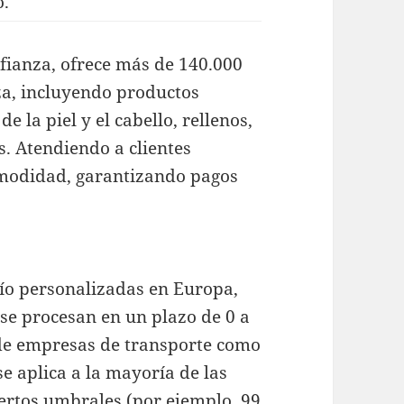
o.
fianza, ofrece más de 140.000
za, incluyendo productos
 la piel y el cabello, rellenos,
. Atendiendo a clientes
omodidad, garantizando pagos
ío personalizadas en Europa,
se procesan en un plazo de 0 a
s de empresas de transporte como
e aplica a la mayoría de las
iertos umbrales (por ejemplo, 99