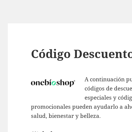
Código Descuent
A continuación p
códigos de descu
especiales y códi
promocionales pueden ayudarlo a aho
salud, bienestar y belleza.