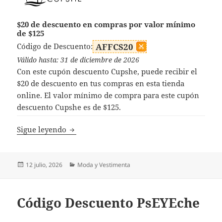
$20 de descuento en compras por valor mínimo
de $125
Código de Descuento:
AFFCS20
Válido hasta: 31 de diciembre de 2026
Con este cupón descuento Cupshe, puede recibir el
$20 de descuento en tus compras en esta tienda
online. El valor mínimo de compra para este cupón
descuento Cupshe es de $125.
Códigos Descuento Cupshe
Sigue leyendo
Publicado
Categorías
12 julio, 2026
Moda y Vestimenta
el
Código Descuento PsEYEche