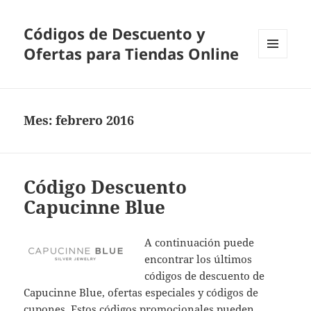
Códigos de Descuento y
Ofertas para Tiendas Online
MENÚ
Y
WIDGETS
Mes:
febrero 2016
Código Descuento
Capucinne Blue
A continuación puede
encontrar los últimos
códigos de descuento de
Capucinne Blue, ofertas especiales y códigos de
cupones. Estos códigos promocionales pueden