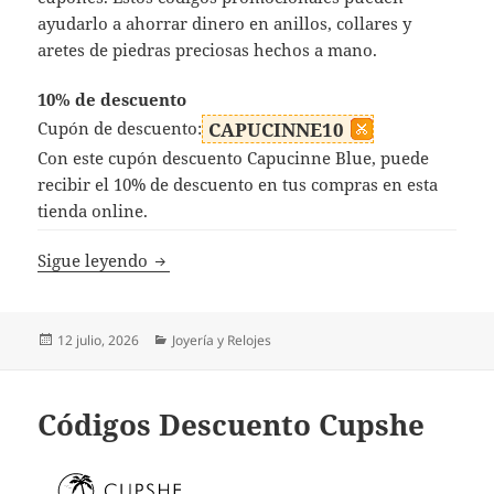
ayudarlo a ahorrar dinero en anillos, collares y
aretes de piedras preciosas hechos a mano.
10% de descuento
Cupón de descuento:
CAPUCINNE10
Con este cupón descuento Capucinne Blue, puede
recibir el 10% de descuento en tus compras en esta
tienda online.
Código Descuento Capucinne Blue
Sigue leyendo
Publicado
Categorías
12 julio, 2026
Joyería y Relojes
el
Códigos Descuento Cupshe