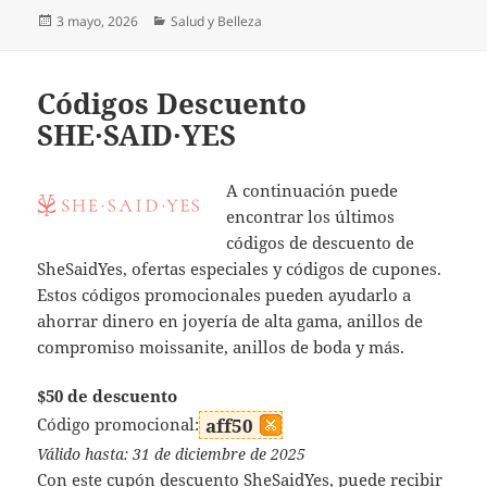
Publicado
Categorías
3 mayo, 2026
Salud y Belleza
el
Códigos Descuento
SHE·SAID·YES
A continuación puede
encontrar los últimos
códigos de descuento de
SheSaidYes, ofertas especiales y códigos de cupones.
Estos códigos promocionales pueden ayudarlo a
ahorrar dinero en joyería de alta gama, anillos de
compromiso moissanite, anillos de boda y más.
$50 de descuento
Código promocional:
aff50
Válido hasta: 31 de diciembre de 2025
Con este cupón descuento SheSaidYes, puede recibir