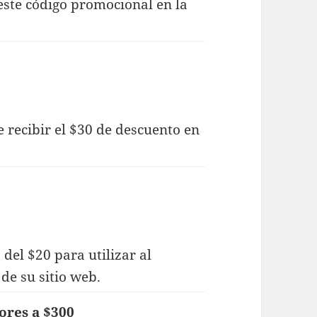
este código promocional en la
 recibir el $30 de descuento en
del $20 para utilizar al
de su sitio web.
ores a $300