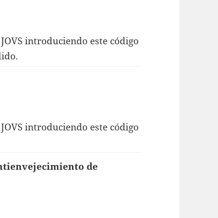
 JOVS introduciendo este código
dido.
 JOVS introduciendo este código
ntienvejecimiento de