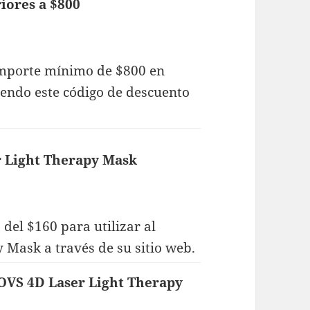
iores a $800
importe mínimo de $800 en
iendo este código de descuento
r Light Therapy Mask
del $160 para utilizar al
Mask a través de su sitio web.
JOVS 4D Laser Light Therapy