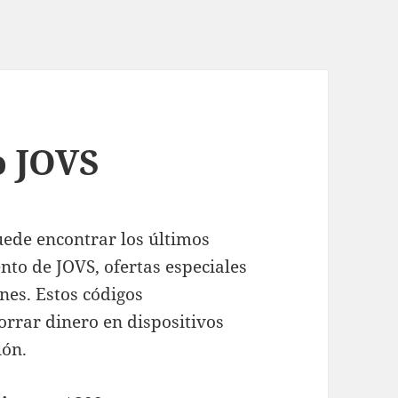
o JOVS
uede encontrar los últimos
nto de JOVS, ofertas especiales
nes. Estos códigos
rrar dinero en dispositivos
ión.