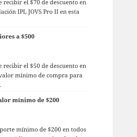
 recibir el $70 de descuento en
ación IPL JOVS Pro II en esta
iores a $500
 recibir el $50 de descuento en
l valor mínimo de compra para
.
alor mínimo de $200
porte mínimo de $200 en todos