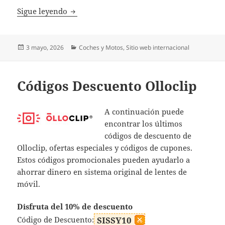
Códigos Descuento Motoin
Sigue leyendo
Publicado
Categorías
3 mayo, 2026
Coches y Motos
,
Sitio web internacional
el
Códigos Descuento Olloclip
A continuación puede
encontrar los últimos
códigos de descuento de
Olloclip, ofertas especiales y códigos de cupones.
Estos códigos promocionales pueden ayudarlo a
ahorrar dinero en sistema original de lentes de
móvil.
Disfruta del 10% de descuento
Código de Descuento:
SISSY10