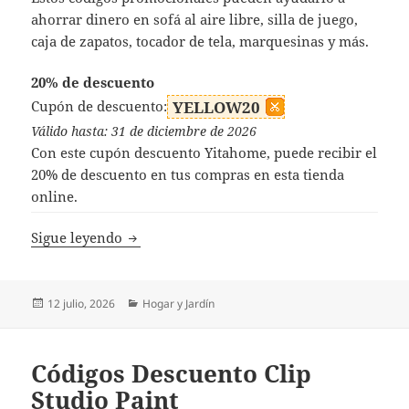
ahorrar dinero en sofá al aire libre, silla de juego,
caja de zapatos, tocador de tela, marquesinas y más.
20% de descuento
Cupón de descuento:
YELLOW20
Válido hasta: 31 de diciembre de 2026
Con este cupón descuento Yitahome, puede recibir el
20% de descuento en tus compras en esta tienda
online.
Códigos Descuento Yitahome
Sigue leyendo
Publicado
Categorías
12 julio, 2026
Hogar y Jardín
el
Códigos Descuento Clip
Studio Paint