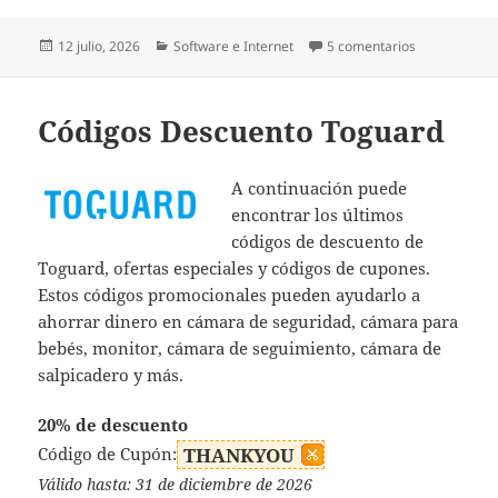
Publicado
Categorías
en Códigos D
12 julio, 2026
Software e Internet
5 comentarios
el
Códigos Descuento Toguard
A continuación puede
encontrar los últimos
códigos de descuento de
Toguard, ofertas especiales y códigos de cupones.
Estos códigos promocionales pueden ayudarlo a
ahorrar dinero en cámara de seguridad, cámara para
bebés, monitor, cámara de seguimiento, cámara de
salpicadero y más.
20% de descuento
Código de Cupón:
THANKYOU
Válido hasta: 31 de diciembre de 2026