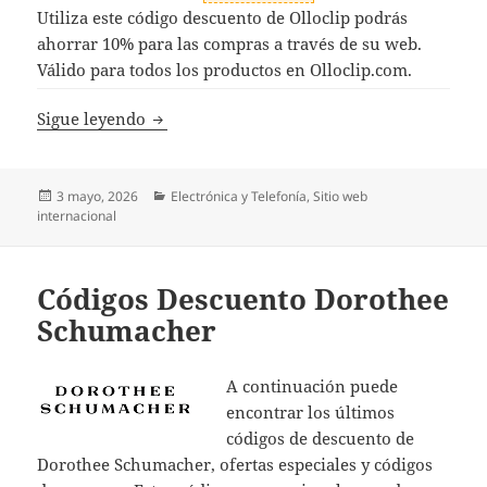
Utiliza este código descuento de Olloclip podrás
ahorrar 10% para las compras a través de su web.
Válido para todos los productos en Olloclip.com.
Códigos Descuento Olloclip
Sigue leyendo
Publicado
Categorías
3 mayo, 2026
Electrónica y Telefonía
,
Sitio web
el
internacional
Códigos Descuento Dorothee
Schumacher
A continuación puede
encontrar los últimos
códigos de descuento de
Dorothee Schumacher, ofertas especiales y códigos