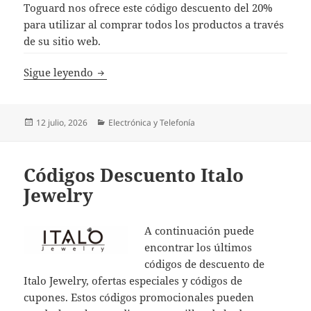
Toguard nos ofrece este código descuento del 20%
para utilizar al comprar todos los productos a través
de su sitio web.
Códigos Descuento Toguard
Sigue leyendo
Publicado
Categorías
12 julio, 2026
Electrónica y Telefonía
el
Códigos Descuento Italo
Jewelry
A continuación puede
encontrar los últimos
códigos de descuento de
Italo Jewelry, ofertas especiales y códigos de
cupones. Estos códigos promocionales pueden