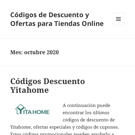
Códigos de Descuento y
Ofertas para Tiendas Online
MENÚ
Y
WIDGETS
Mes:
octubre 2020
Códigos Descuento
Yitahome
A continuación puede
encontrar los últimos
códigos de descuento de
Yitahome, ofertas especiales y códigos de cupones.
Estos códigos promocionales pueden ayudarlo a