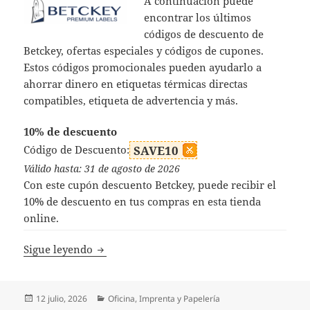
A continuación puede
encontrar los últimos
códigos de descuento de
Betckey, ofertas especiales y códigos de cupones.
Estos códigos promocionales pueden ayudarlo a
ahorrar dinero en etiquetas térmicas directas
compatibles, etiqueta de advertencia y más.
10% de descuento
Código de Descuento:
SAVE10
Válido hasta: 31 de agosto de 2026
Con este cupón descuento Betckey, puede recibir el
10% de descuento en tus compras en esta tienda
online.
Códigos Descuento Betckey
Sigue leyendo
Publicado
Categorías
12 julio, 2026
Oficina, Imprenta y Papelería