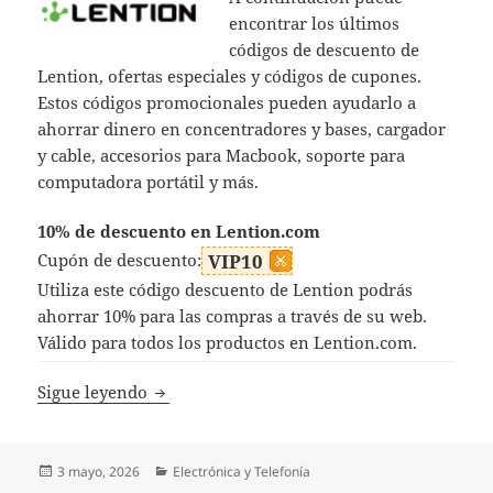
encontrar los últimos
códigos de descuento de
Lention, ofertas especiales y códigos de cupones.
Estos códigos promocionales pueden ayudarlo a
ahorrar dinero en concentradores y bases, cargador
y cable, accesorios para Macbook, soporte para
computadora portátil y más.
10% de descuento en Lention.com
Cupón de descuento:
VIP10
Utiliza este código descuento de Lention podrás
ahorrar 10% para las compras a través de su web.
Válido para todos los productos en Lention.com.
Códigos Descuento Lention
Sigue leyendo
Publicado
Categorías
3 mayo, 2026
Electrónica y Telefonía
el