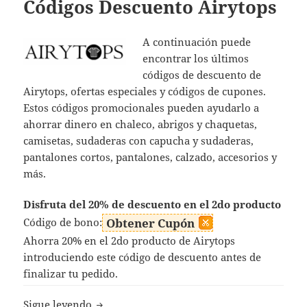
Códigos Descuento Airytops
A continuación puede
encontrar los últimos
códigos de descuento de
Airytops, ofertas especiales y códigos de cupones.
Estos códigos promocionales pueden ayudarlo a
ahorrar dinero en chaleco, abrigos y chaquetas,
camisetas, sudaderas con capucha y sudaderas,
pantalones cortos, pantalones, calzado, accesorios y
más.
Disfruta del 20% de descuento en el 2do producto
Código de bono:
Obtener Cupón
Ahorra 20% en el 2do producto de Airytops
introduciendo este código de descuento antes de
finalizar tu pedido.
Códigos Descuento Airytops
Sigue leyendo