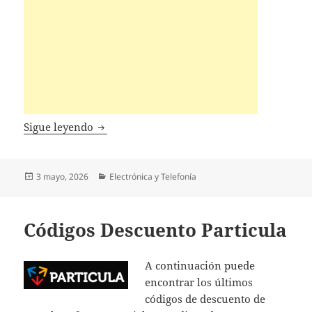
Códigos Descuento Acebeam
Sigue leyendo
Publicado
Categorías
3 mayo, 2026
Electrónica y Telefonía
el
Códigos Descuento Particula
A continuación puede
encontrar los últimos
códigos de descuento de