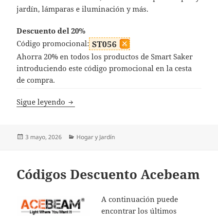
jardín, lámparas e iluminación y más.
Descuento del 20%
Código promocional:
ST056
Ahorra 20% en todos los productos de Smart Saker
introduciendo este código promocional en la cesta
de compra.
Códigos Descuento SmartSaker
Sigue leyendo
Publicado
Categorías
3 mayo, 2026
Hogar y Jardín
el
Códigos Descuento Acebeam
A continuación puede
encontrar los últimos