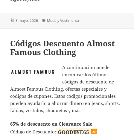
Publicado
Categorías
3 mayo, 2026
Moda y Vestimenta
el
Códigos Descuento Almost
Famous Clothing
A continuación puede
encontrar los últimos
códigos de descuento de
Almost Famous Clothing, ofertas especiales y
códigos de cupones. Estos códigos promocionales
pueden ayudarlo a ahorrar dinero en jeans, shorts,
faldas, vestidos, chaquetas y más.
65% de descuento en Clearance Sale
Código de Descuento:
GOODBYE65