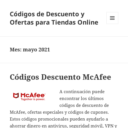
Códigos de Descuento y
Ofertas para Tiendas Online
MENÚ
Y
WIDGETS
Mes:
mayo 2021
Códigos Descuento McAfee
A continuación puede
encontrar los últimos
códigos de descuento de
McAfee, ofertas especiales y códigos de cupones.
Estos códigos promocionales pueden ayudarlo a
ahorrar dinero en antivirus, seguridad móvil, VPN y