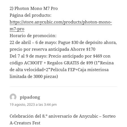
2) Photon Mono M7 Pro
Página del producto:
https://store.anycubic.com/products/photon-mono-
m7-pro
Horario de promoción:
22 de abril – 6 de mayo: Pague $30 de depósito ahora,
precio por reserva anticipada Ahorre $170
Del 7 al 9 de mayo: Precio anticipado por $469 con
código AC30OFF + Regalos GRATIS de $99 (1*Resina
de alta velocidad+2*Película FEP+Caja misteriosa
limitada de 3000 piezas)
pipadong
dice:
19 agosto, 2023 a las 3:44 pm
Celebración del 8.º aniversario de Anycubic – Sorteo
A-Creators Fest