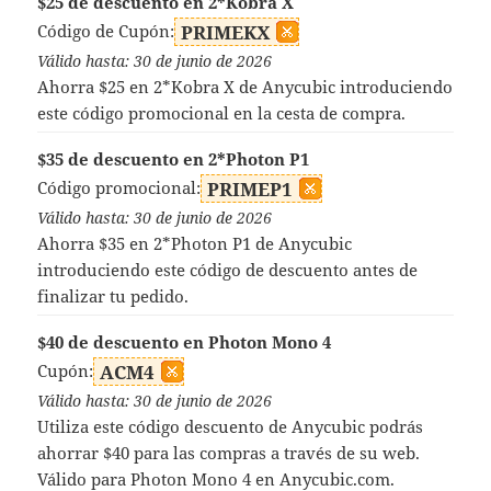
$25 de descuento en 2*Kobra X
Código de Cupón:
PRIMEKX
Válido hasta: 30 de junio de 2026
Ahorra $25 en 2*Kobra X de Anycubic introduciendo
este código promocional en la cesta de compra.
$35 de descuento en 2*Photon P1
Código promocional:
PRIMEP1
Válido hasta: 30 de junio de 2026
Ahorra $35 en 2*Photon P1 de Anycubic
introduciendo este código de descuento antes de
finalizar tu pedido.
$40 de descuento en Photon Mono 4
Cupón:
ACM4
Válido hasta: 30 de junio de 2026
Utiliza este código descuento de Anycubic podrás
ahorrar $40 para las compras a través de su web.
Válido para Photon Mono 4 en Anycubic.com.