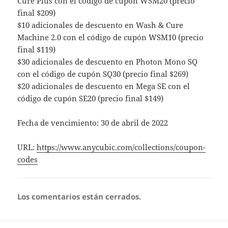
Cure Plus con el código de cupón WSM20 (precio
final $209)
$10 adicionales de descuento en Wash & Cure
Machine 2.0 con el código de cupón WSM10 (precio
final $119)
$30 adicionales de descuento en Photon Mono SQ
con el código de cupón SQ30 (precio final $269)
$20 adicionales de descuento en Mega SE con el
código de cupón SE20 (precio final $149)
Fecha de vencimiento: 30 de abril de 2022
URL:
https://www.anycubic.com/collections/coupon-
codes
Los comentarios están cerrados.
Navegación