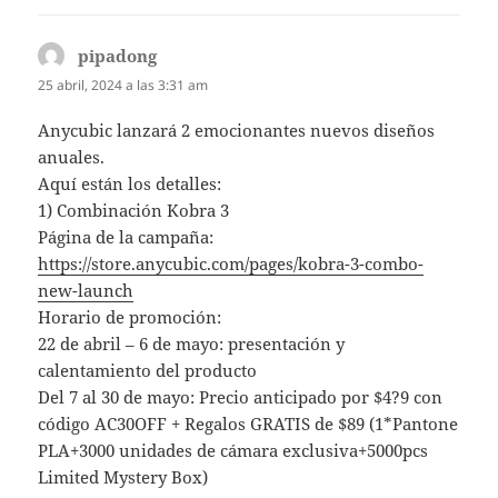
pipadong
dice:
25 abril, 2024 a las 3:31 am
Anycubic lanzará 2 emocionantes nuevos diseños
anuales.
Aquí están los detalles:
1) Combinación Kobra 3
Página de la campaña:
https://store.anycubic.com/pages/kobra-3-combo-
new-launch
Horario de promoción:
22 de abril – 6 de mayo: presentación y
calentamiento del producto
Del 7 al 30 de mayo: Precio anticipado por $4?9 con
código AC30OFF + Regalos GRATIS de $89 (1*Pantone
PLA+3000 unidades de cámara exclusiva+5000pcs
Limited Mystery Box)