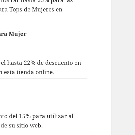
 ahorrar hasta 63% para las
ara Tops de Mujeres en
ara Mujer
r el hasta 22% de descuento en
 esta tienda online.
nto del 15% para utilizar al
de su sitio web.