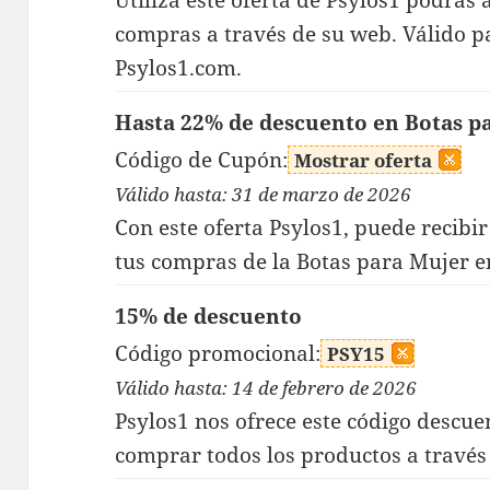
Utiliza este oferta de Psylos1 podrás
compras a través de su web. Válido p
Psylos1.com.
Hasta 22% de descuento en Botas p
Código de Cupón:
Mostrar oferta
Válido hasta: 31 de marzo de 2026
Con este oferta Psylos1, puede recibi
tus compras de la Botas para Mujer en
15% de descuento
Código promocional:
PSY15
Válido hasta: 14 de febrero de 2026
Psylos1 nos ofrece este código descue
comprar todos los productos a través 