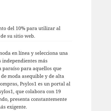
nto del 10% para utilizar al
de su sitio web.
 moda en línea y selecciona una
es independientes más
n paraíso para aquellos que
 de moda asequible y de alta
ompras, Psylos1 es un portal al
 Psylos1, que colabora con 19
endo, presenta constantemente
más exigente.