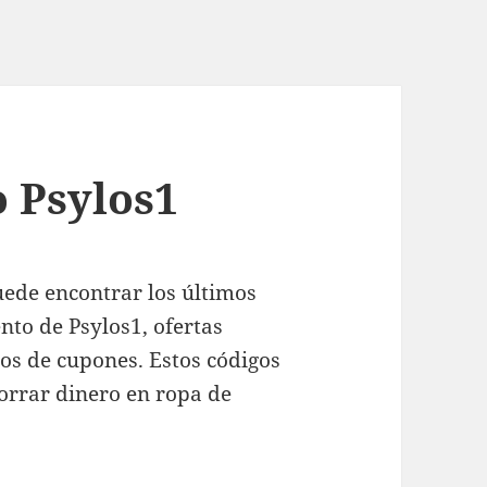
 Psylos1
uede encontrar los últimos
nto de Psylos1, ofertas
gos de cupones. Estos códigos
rrar dinero en ropa de