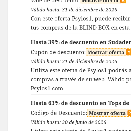
Vale de descuento:
Mostrar oferta
Válido hasta: 31 de diciembre de 2026
Con este oferta Psylos1, puede recibi
tus compras de la BLIND BOX en esta 
Hasta 39% de descuento en Sudade
Cupón de descuento:
Mostrar oferta
Válido hasta: 31 de diciembre de 2026
Utiliza este oferta de Psylos1 podrás
compras a través de su web. Válido 
Psylos1.com.
Hasta 63% de descuento en Tops de
Código de Descuento:
Mostrar oferta
Válido hasta: 30 de junio de 2026