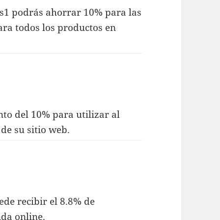
los1 podrás ahorrar 10% para las
ara todos los productos en
nto del 10% para utilizar al
de su sitio web.
de recibir el 8.8% de
da online.