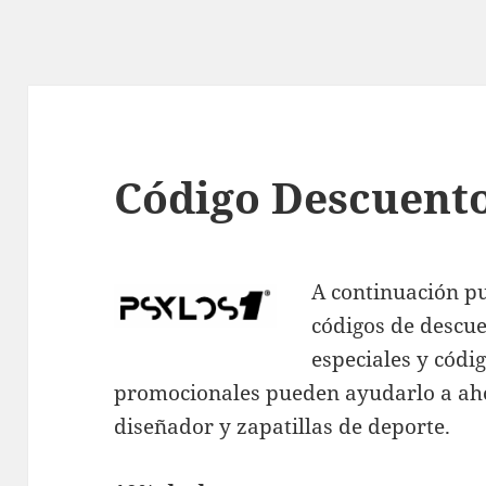
Código Descuento
A continuación p
códigos de descue
especiales y códi
promocionales pueden ayudarlo a aho
diseñador y zapatillas de deporte.