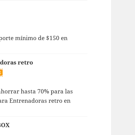
porte mínimo de $150 en
doras retro
 ahorrar hasta 70% para las
ara Entrenadoras retro en
 BOX