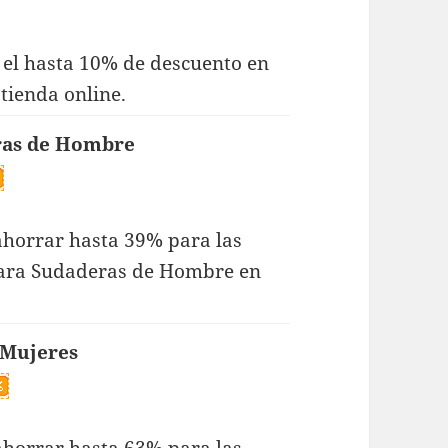
r el hasta 10% de descuento en
tienda online.
ras de Hombre
 ahorrar hasta 39% para las
para Sudaderas de Hombre en
 Mujeres