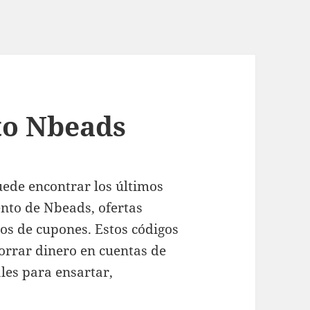
to Nbeads
uede encontrar los últimos
nto de Nbeads, ofertas
gos de cupones. Estos códigos
rrar dinero en cuentas de
ales para ensartar,