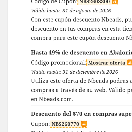
Código de Cupón:
NBS2608300
Válido hasta: 31 de agosto de 2026
Con este cupón descuento Nbeads, pue
descuento en tus compras en esta tie
compra para este cupón descuento Nb
Hasta 49% de descuento en Abalorio
Código promocional:
Mostrar oferta
Válido hasta: 31 de diciembre de 2026
Utiliza este oferta de Nbeads podrás
compras a través de su web. Válido pa
en Nbeads.com.
Descuento del $70 en compras supe
Cupón:
NBS260770