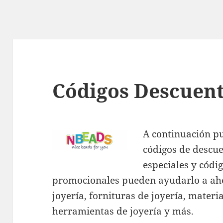
Códigos Descuen
A continuación p
códigos de descue
especiales y códi
promocionales pueden ayudarlo a aho
joyería, fornituras de joyería, materi
herramientas de joyería y más.