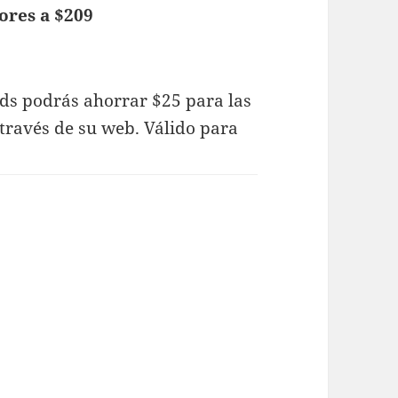
ores a $209
ads podrás ahorrar $25 para las
través de su web. Válido para