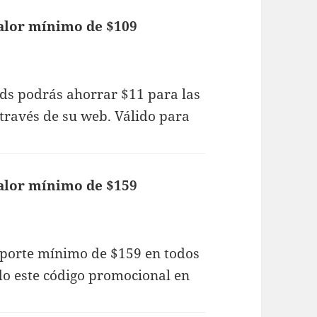
alor mínimo de $109
ads podrás ahorrar $11 para las
través de su web. Válido para
alor mínimo de $159
porte mínimo de $159 en todos
do este código promocional en