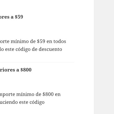
ores a $59
orte mínimo de $59 en todos
o este código de descuento
riores a $800
importe mínimo de $800 en
uciendo este código