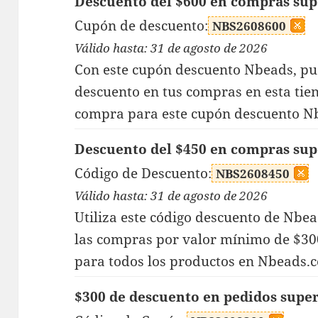
Descuento del $600 en compras sup
Cupón de descuento:
NBS2608600
Válido hasta: 31 de agosto de 2026
Con este cupón descuento Nbeads, pue
descuento en tus compras en esta tie
compra para este cupón descuento Nb
Descuento del $450 en compras sup
Código de Descuento:
NBS2608450
Válido hasta: 31 de agosto de 2026
Utiliza este código descuento de Nbe
las compras por valor mínimo de $300
para todos los productos en Nbeads.
$300 de descuento en pedidos super