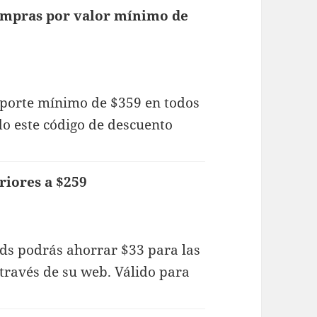
compras por valor mínimo de
porte mínimo de $359 en todos
o este código de descuento
riores a $259
ads podrás ahorrar $33 para las
través de su web. Válido para