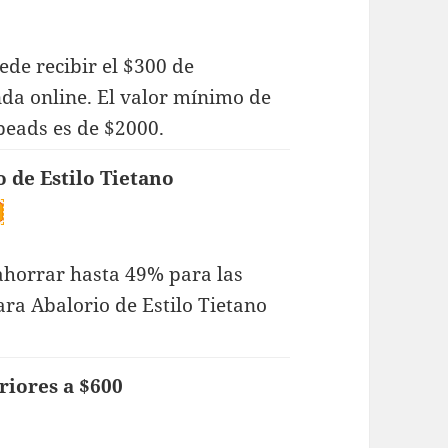
de recibir el $300 de
nda online. El valor mínimo de
eads es de $2000.
 de Estilo Tietano
 ahorrar hasta 49% para las
ra Abalorio de Estilo Tietano
riores a $600