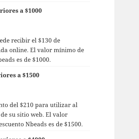
riores a $1000
de recibir el $130 de
nda online. El valor mínimo de
eads es de $1000.
iores a $1500
to del $210 para utilizar al
de su sitio web. El valor
escuento Nbeads es de $1500.